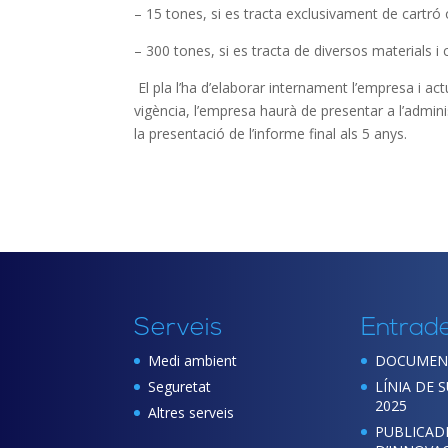
– 15 tones, si es tracta exclusivament de cartr
– 300 tones, si es tracta de diversos materials i
El pla l’ha d’elaborar internament l’empresa i act
vigència, l’empresa haurà de presentar a l’admini
la presentació de l’informe final als 5 anys.
Serveis
Entrad
Medi ambient
DOCUMENT
Seguretat
LÍNIA DE 
2025
Altres serveis
PUBLICADE