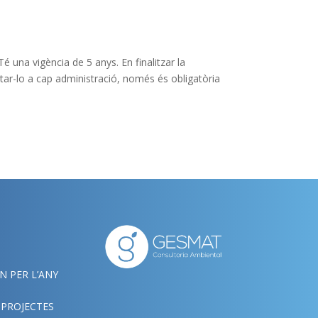
Té una vigència de 5 anys. En finalitzar la
ntar-lo a cap administració, només és obligatòria
N PER L’ANY
 PROJECTES