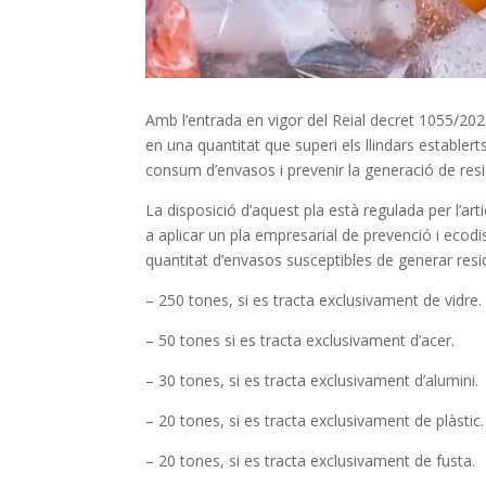
A
mb l’entrada en vigor del Reial decret 1055/20
en una quantitat que superi els llindars establer
consum d’envasos i prevenir la generació de res
La disposició d’aquest pla està regulada per l’ar
a aplicar un pla empresarial de prevenció i ecod
quantitat d’envasos susceptibles de generar resid
– 250 tones, si es tracta exclusivament de vidre.
– 50 tones si es tracta exclusivament d’acer.
– 30 tones, si es tracta exclusivament d’alumini.
– 20 tones, si es tracta exclusivament de plàstic.
– 20 tones, si es tracta exclusivament de fusta.