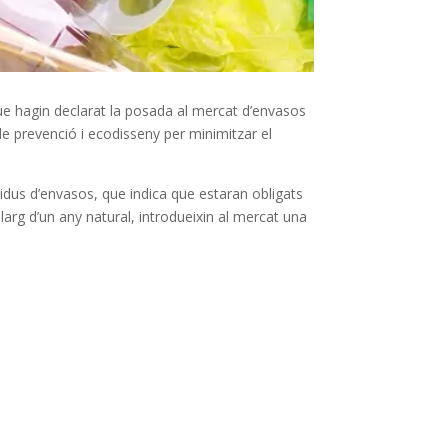
ue hagin declarat la posada al mercat d’envasos
de prevenció i ecodisseny per minimitzar el
sidus d’envasos, que indica que estaran obligats
larg d’un any natural, introdueixin al mercat una